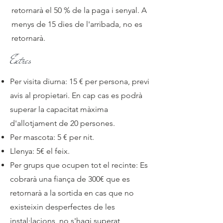
retornarà el 50 % de la paga i senyal. A
menys de 15 dies de l'arribada, no es
retornarà.
Extres
Per visita diurna: 15 € per persona, previ
avis al propietari. En cap cas es podrà
superar la capacitat màxima
d'allotjament de 20 persones.
Per mascota: 5 € per nit.
Llenya: 5€ el feix.
Per grups que ocupen tot el recinte: Es
cobrarà una fiança de 300€ que es
retornarà a la sortida en cas que no
existeixin desperfectes de les
instal·lacions, no s'hagi superat